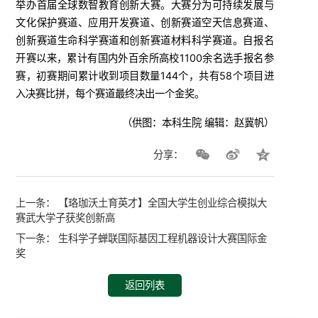
举办首届全球数智教育创新大赛。大赛分为可持续发展与
文化保护赛道、应用开发赛道、创新赛道空天信息赛道、
创新赛道生命科学赛道和创新赛道材料科学赛道。自报名
开赛以来，累计有国内外百余所高校1100余名选手报名参
赛，初赛期间累计收到项目数量144个，共有58个项目进
入决赛比拼，每个赛道最终决出一个金奖。
（供图：本科生院 编辑：赵冀帆）
分享：
上一条：
【珞珈沃土育英才】全国大学生创业综合模拟大
赛武大学子获奖创新高
下一条：
生科学子蝉联国际基因工程机器设计大赛国际金
奖
返回列表