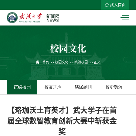
武大首页
校园文化
首页
>>
校园文化
>>
缤纷校园
>> 正文
缤纷校园
校友之声
珞珈副刊
校史钩沉
【珞珈沃土育英才】武大学子在首
届全球数智教育创新大赛中斩获金
奖