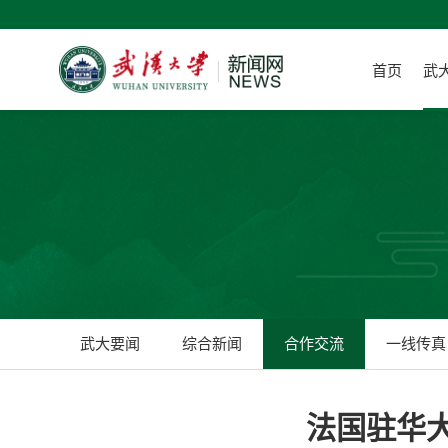
首页
武
武大要闻
综合新闻
合作交流
一线传真
法国驻华