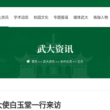
大资讯
学术动态
校园文化
专题报道
媒体武大
珞珈人物
武大资讯
首页
>>
武大资讯
>>
合作交流
>> 正文
大使白玉堂一行来访