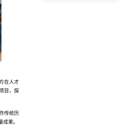
方在人才
项目，探
作传统
历
量成果。