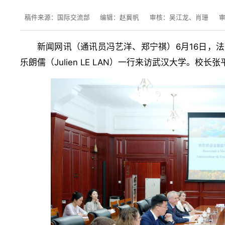
稿件来源：国际交流部
编辑：赵冀帆
审核：吴江龙、肖珊
新闻网讯（
）6月16日，法
通讯员冯艺洋、郑宁祺
乐朗儒（Julien LE LAN）一行来访武汉大学。校