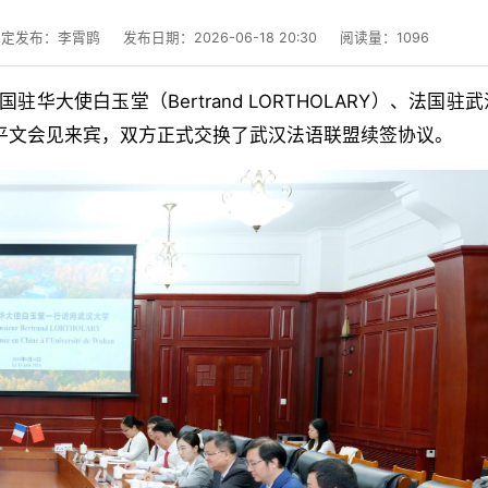
审定发布：李霄鹍
发布日期：2026-06-18 20:30
阅读量：
1096
国驻华大使白玉堂（Bertrand LORTHOLARY）、法国驻
长张平文会见来宾，双方
正式交换了武汉法语联盟续签协议
。