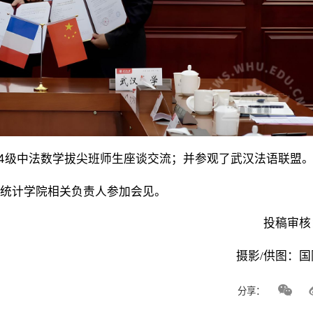
24级中法数学拔尖班师生座谈交流；并参观了武汉法语联盟
统计学院相关负责人参加会见。
投稿审核
摄影/供图：
分享：