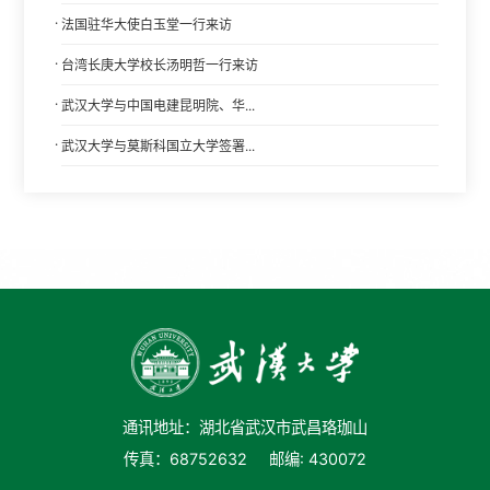
·
法国驻华大使白玉堂一行来访
·
台湾长庚大学校长汤明哲一行来访
·
武汉大学与中国电建昆明院、华...
·
武汉大学与莫斯科国立大学签署...
通讯地址：湖北省武汉市武昌珞珈山
传真：68752632
邮编: 430072