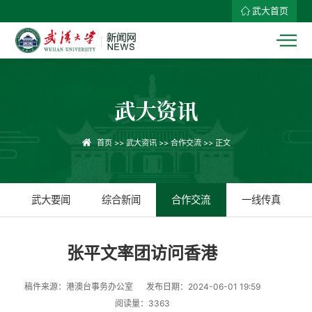
武大首页
武大资讯
首页
>>
武大资讯
>>
合作交流
>> 正文
武大要闻
综合新闻
合作交流
一线传真
张平文率团访问香港
稿件来源：港澳台事务办公室
发布日期：2024-06-01 19:59
阅读量：
3363