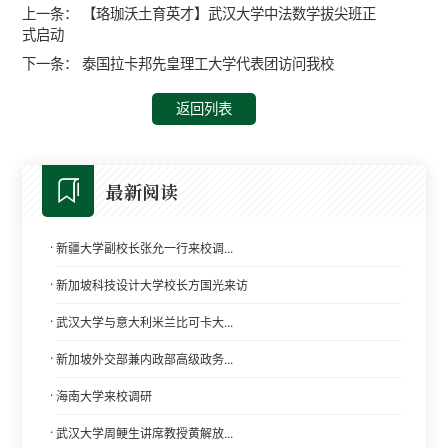
上一条：
【珞珈沃土育英才】武汉大学中法数学拔尖班正
式启动
下一条：
泰国拉卡邦先皇理工大学代表团访问我校
返回列表
最新阅读
·
新疆大学副校长张允一行来校调...
·
新加坡科技设计大学校长方国光来访
·
武汉大学与意大利米兰比可卡大...
·
新加坡外交部兼内政部高级政务...
·
海南大学来校调研
·
武汉大学周鲠生讲席教授黄解放...