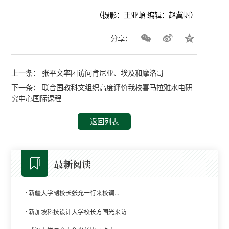
（摄影：王亚頔 编辑：赵冀帆）
分享：
上一条：
张平文率团访问肯尼亚、埃及和摩洛哥
下一条：
联合国教科文组织高度评价我校喜马拉雅水电研
究中心国际课程
返回列表
最新阅读
·
新疆大学副校长张允一行来校调...
·
新加坡科技设计大学校长方国光来访