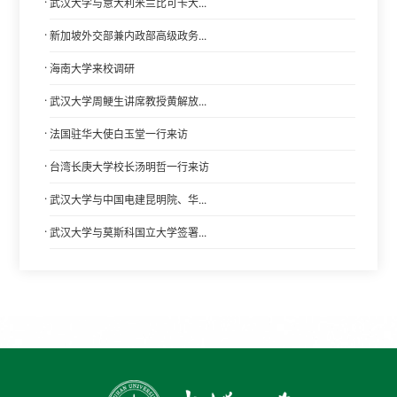
·
武汉大学与意大利米兰比可卡大...
·
新加坡外交部兼内政部高级政务...
·
海南大学来校调研
·
武汉大学周鲠生讲席教授黄解放...
·
法国驻华大使白玉堂一行来访
·
台湾长庚大学校长汤明哲一行来访
·
武汉大学与中国电建昆明院、华...
·
武汉大学与莫斯科国立大学签署...