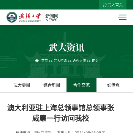
武大首页
武大资讯
首页
>>
武大资讯
>>
合作交流
>> 正文
武大要闻
综合新闻
合作交流
一线传真
澳大利亚驻上海总领事馆总领事张
威廉一行访问我校
稿件来源：国际交流部
发布日期：2024-05-16 09:21