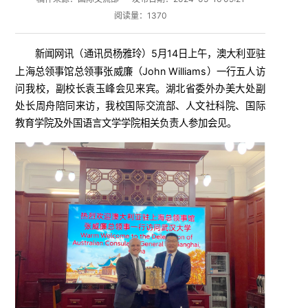
阅读量：
1370
新闻网讯
5月14日上午，澳大利亚驻
（
通讯员杨雅玲
）
上海总领事馆总领事张威廉（John Williams）一行五人访
问我校，副校长袁玉峰会见来宾。湖北省委外办美大处副
处长周舟陪同来访，我校国际交流部、人文社科院、国际
教育学院及外国语言文学学院相关负责人参加会见。