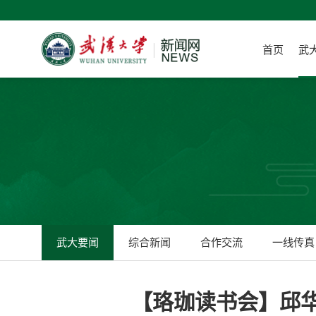
首页
武
武大要闻
综合新闻
合作交流
一线传真
【珞珈读书会】邱