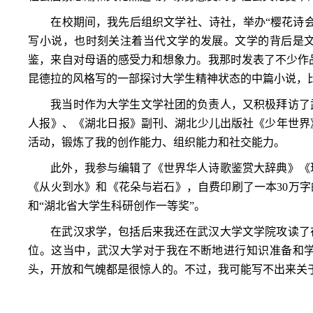
在校期间，我先后组织文学社、诗社，举办“樱花诗
写小说，也时刻关注着当代文学的发展。文学的背后是
鉴，来自对母语的感受力和想象力。我那时发表了不少作
昆德拉的风格写的一部探讨大学生精神状态的中篇小说，比
我当时作为大学生文学社团的负责人，又积极拜访了
人报》、《湖北日报》副刊、湖北少儿出版社《少年世界
活动，锻炼了我的创作能力、组织能力和社交能力。
此外，我参与编辑了《世界华人诗歌鉴赏大辞典》《
《从火到水》和《花朵与岩石》，自费印刷了一本
30
万字
和“湖北省大学生科研创作一等奖”。
在武汉求学，包括后来我还在武汉大学文学院攻读了
位。这当中，武汉大学对于我在不断地进行知识准备和
头，开放和气魄都是很惊人的。不过，我可能写不出来关