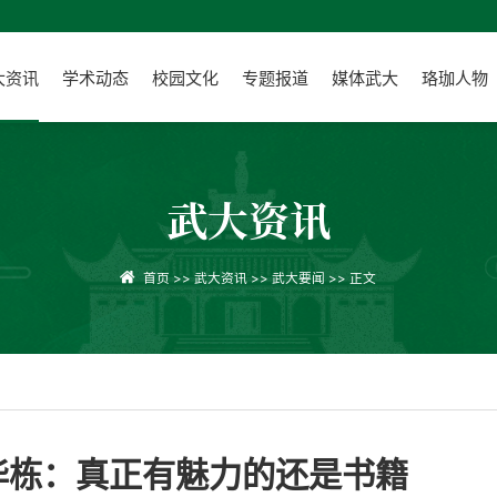
大资讯
学术动态
校园文化
专题报道
媒体武大
珞珈人物
武大资讯
首页
>>
武大资讯
>>
武大要闻
>> 正文
华栋：真正有魅力的还是书籍