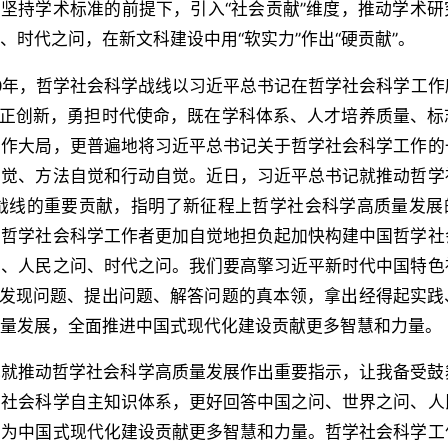
在坚持学术标准的前提下，引入“社会贡献”维度，推动学术研
时代之问，在新文科建设中用“软实力”作出“硬贡献”。
0年，哲学社会科学战线以习近平总书记在哲学社会科学工作
守正创新，勇担时代使命，既在学科体系、人才培养质量、标
工作大局，更普遍地将习近平总书记关于哲学社会科学工作的
自觉、方法自觉和行动自觉。近日，习近平总书记就推动哲学
战线的重要贡献，指明了新征程上哲学社会科学高质量发展
大哲学社会科学工作者更加自觉地担负起加快构建中国哲学社
问、人民之问、时代之问。我们要高擎习近平新时代中国特色
就发现问题、提出问题、解答问题的真本领，拿出经得起实践
质量发展，全面推进中国式现代化建设贡献更多智慧和力量。
记就推动哲学社会科学高质量发展作出重要指示，让我备受鼓
学社会科学自主知识体系，更好回答中国之问、世界之问、人
，为中国式现代化建设贡献更多智慧和力量。哲学社会科学工