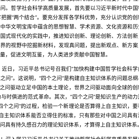
之问。哲学社会科学高质量发展，首先要以习近平新时代中国
把握“两个结合”。要充分发挥各学科优势，充分认识党的创
掘中华文明宝库中蕴含的思想智慧、学术资源、文化资源和历
中国式现代化的实践中，推进知识创新、理论创新、方法创新
世界的视野中挖掘新材料，发现真问题，提出新观点、新方案
力量，促进文明互鉴，为人类进步贡献中国智慧。
：
近日，习近平总书记号召我们“加快构建中国哲学社会科学
之问”。这说明，“四个之问”是构建自主知识体系的问题总纲
国之问驱动立足中国的本土理论，世界之问驱动面向全球的创
与时俱进的范式革命。其次，“四个之问”是知识生产的动力
四个之问”的过程，检验一个新理论是否算得上自主知识，要
度是自主知识体系能否立得住的标准，只有那些对中国之问具有
之问具有持久感召力的理论知识体系，才算得上自主知识体系