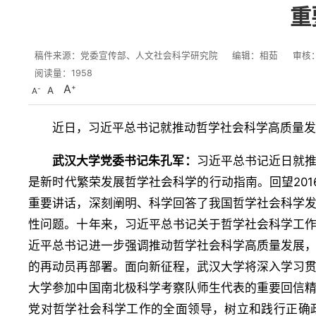
重
稿件来源：党委宣传部、人文社会科学研究院
编辑：相茹
审核
阅读量：
1958
A
A
A
近日，习近平总书记就推动哲学社会科学高质量发
武汉大学党委书记朱孔军：
习近平总书记近日就
是新时代繁荣发展哲学社会科学的行动指南。回望201
重要讲话，深刻阐明、科学回答了我国哲学社会科学
性问题。十年来，习近平总书记关于哲学社会科学工
近平总书记进一步强调推动哲学社会科学高质量发展
的再动员再部署。面向新征程，武汉大学将深入学习
大学参加中国南北极科学考察队师生代表的重要回信
党对哲学社会科学工作的全面领导，树立和践行正确