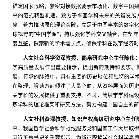
锚定国家战略，紧密对接数据要素市场化、数字中国
来的范式转型机遇，致力于擘画学科未来的关键发展
命，着力推动原创理论突破，立足于中国丰富的数字
球视野的“中国学派”；持续强化学科交叉融合，在坚
度互鉴，探索新的学术增长点，确保学科在数字经济
人文社会科学资深教授、简帛研究中心主任陈伟
学高质量发展作出重要指示，提出新的期待和要求。
展、传承的脉络中，具有重要的历史地位和独特的学术
在整理、解读方面倾注了大量心血，从资料层面为历
关学科的发展提供了重要支持。不过，简牍学学科建
炼学科的理论框架和研究方法，努力构建中国自主的
人文社科资深教授、知识产权高级研究中心主任
来，我国哲学社会科学战线服务党和国家工作大局取
习近平总书记的重要指示，为新征程哲学社会科学高