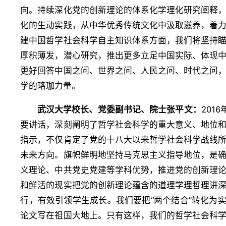
向。持续深化党的创新理论的体系化学理化研究阐释
化的生动实践，从中华优秀传统文化中汲取滋养，着
建中国哲学社会科学自主知识体系方面，我们将坚持
厚积薄发，潜心研究，推出更多立足中国实际、体现
更好回答中国之问、世界之问、人民之问、时代之问
学的珞珈力量。
武汉大学校长、党委副书记、院士张平文：
201
要讲话，深刻阐明了哲学社会科学的重大意义、地位
指示，不仅肯定了党的十八大以来哲学社会科学战线
未来方向。旗帜鲜明地坚持马克思主义指导地位，是
义理论、中共党史党建等学科优势，推进党的创新理
和鲜活的现实把党的创新理论蕴含的道理学理哲理讲
行，有效引领学生成长。我们要把“两个结合”转化为
论文写在祖国大地上。只有这样，我们的哲学社会科