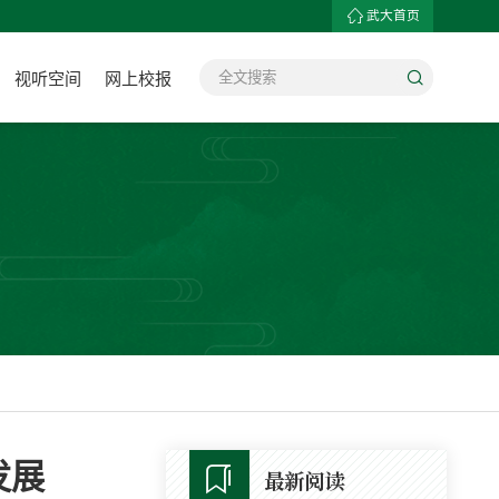
武大首页
视听空间
网上校报
发展
最新阅读