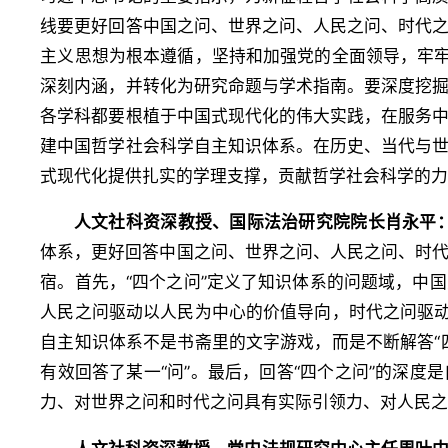
线要更好回答中国之问、世界之问、人民之问、时代
主义思想为根本遵循，坚持和加强党的全面领导，牢牢
深刻内涵，并转化为研究命题与学术指南。要深度挖
各学科都要根植于中国式现代化的伟大实践，在服务
建中国哲学社会科学自主知识体系。在历史、当代与
式现代化提供扎实的学理支撑，贡献哲学社会科学的
人文社科资深教授、国际法治研究院院长肖永平
体系，更好回答中国之问、世界之问、人民之问、时代
宿。首先，“四个之问”定义了知识体系的问题域，中
人民之问驱动以人民为中心的价值导向，时代之问驱动
自主知识体系不是书斋里的文字游戏，而是不断解答“
有效回答了某一“问”。最后，回答“四个之问”的深
力、对世界之问和时代之问具有实际引领力、对人民