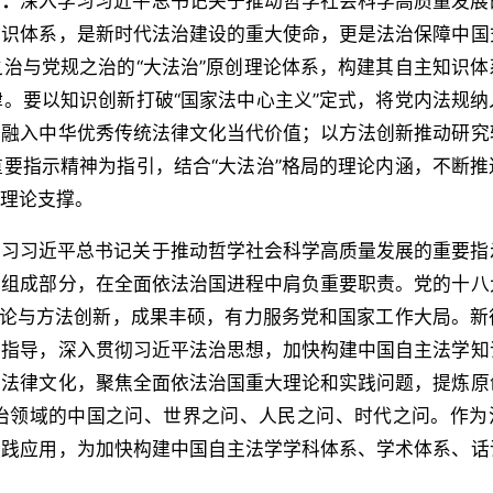
中：
深入学习习近平总书记关于推动哲学社会科学高质量发展
知识体系，是新时代法治建设的重大使命，更是法治保障中国
治与党规之治的“大法治”原创理论体系，构建其自主知识体
。要以知识创新打破“国家法中心主义”定式，将党内法规纳
，融入中华优秀传统法律文化当代价值；以方法创新推动研究
要指示精神为指引，结合“大法治”格局的理论内涵，不断推
的理论支撑。
学习习近平总书记关于推动哲学社会科学高质量发展的重要指
要组成部分，在全面依法治国进程中肩负重要职责。党的十八
理论与方法创新，成果丰硕，有力服务党和国家工作大局。新
为指导，深入贯彻习近平法治思想，加快构建中国自主法学知
统法律文化，聚焦全面依法治国重大理论和实践问题，提炼原
治领域的中国之问、世界之问、人民之问、时代之问。作为
实践应用，为加快构建中国自主法学学科体系、学术体系、话
。