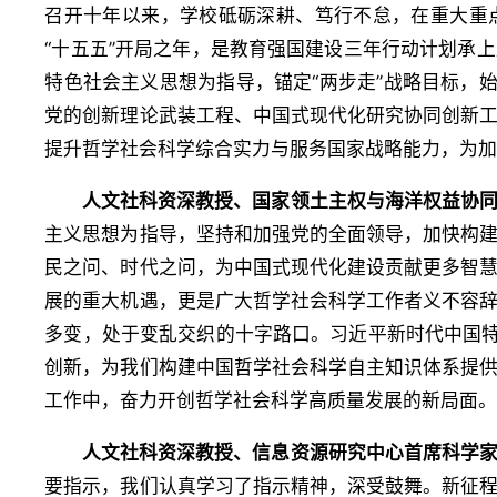
召开十年以来，学校砥砺深耕、笃行不怠，在重大重
“十五五”开局之年，是教育强国建设三年行动计划承
特色社会主义思想为指导，锚定“两步走”战略目标，
党的创新理论武装工程、中国式现代化研究协同创新
提升哲学社会科学综合实力与服务国家战略能力，为
人文社科资深教授、国家领土主权与海洋权益协
主义思想为指导，坚持和加强党的全面领导，加快构
民之问、时代之问，为中国式现代化建设贡献更多智
展的重大机遇，更是广大哲学社会科学工作者义不容
多变，处于变乱交织的十字路口。习近平新时代中国特
创新，为我们构建中国哲学社会科学自主知识体系提
工作中，奋力开创哲学社会科学高质量发展的新局面
人文社科资深教授、信息资源研究中心首席科学
要指示，我们认真学习了指示精神，深受鼓舞。新征