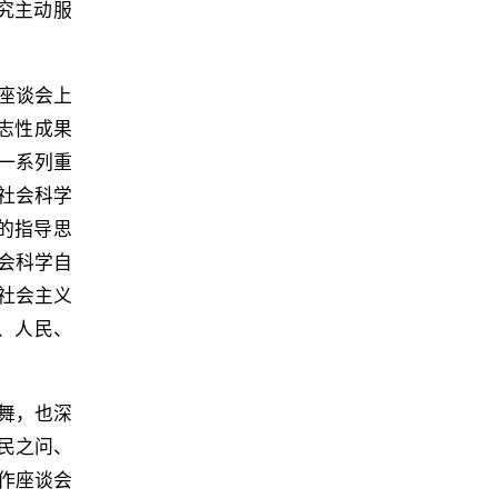
究主动服
座谈会上
志性成果
一系列重
社会科学
的指导思
会科学自
社会主义
、人民、
舞，也深
民之问、
作座谈会