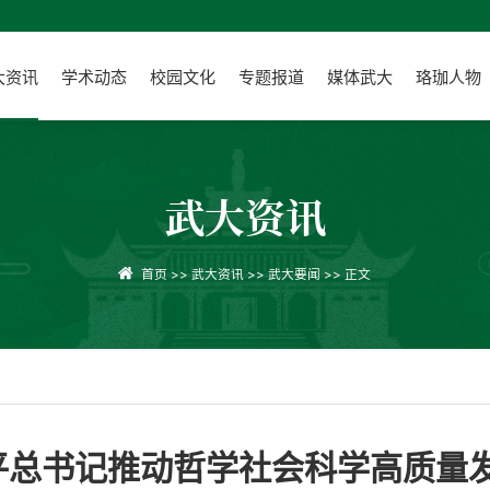
大资讯
学术动态
校园文化
专题报道
媒体武大
珞珈人物
武大资讯
首页
>>
武大资讯
>>
武大要闻
>> 正文
平总书记推动哲学社会科学高质量