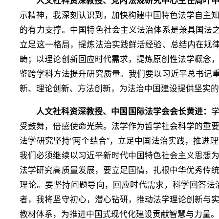
人文社科资深教授、党内法规研究中心主任周叶
示精神，我深刻认识到，加快构建中国特色法学自主
的有力支撑。中国特色社会主义法治体系是兼具国法之
立足这一格局，提炼法治实践鲜活经验、总结内在规律
畴；以理论创新回应时代需求，提炼原创性法学概念
鉴跨学科方法提升研究质量。我们要以习近平总书记重
新、理论创新、方法创新，为法治中国建设提供坚实
人文社科资深教授、中国国际法学会会长黄进：
受鼓舞，倍感使命光荣。法学作为哲学社会科学的重
法学研究坚持“两个结合”，立足中国法治实践，推进
我们必须继续以习近平新时代中国特色社会主义思想
法学研究高质量发展，要立足国情，扎根中华优秀传
理论。要坚持问题导向，回应时代需求，科学回答法
者，我将坚守初心，潜心钻研，推动法学理论创新与
教材体系，为推进中国式现代化建设贡献智慧与力量