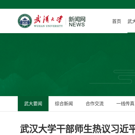
首页
武
武大要闻
综合新闻
合作交流
一线传真
武汉大学干部师生热议习近