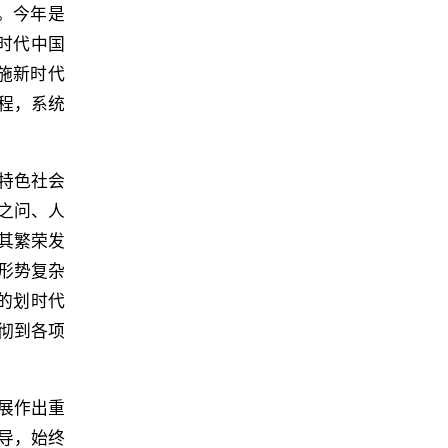
。今年是
时代中国
施新时代
程，系统
特色社会
之问、人
其繁荣发
形势复杂
的划时代
彻到各项
展作出重
导，始终