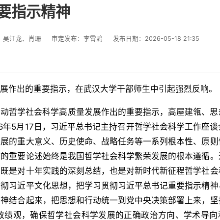
要指示精神
：吴江龙、肖珊
审定发布：李霄鹍
发布日期：2026-05-18 21:35
展作出的重要指示，在武汉大学干部师生中引起强烈反响。
推动哲学社会科学高质量发展作出的重要指示，高屋建瓴、思
6年5月17日，习近平总书记主持召开哲学社会科学工作座
发展的重大意义、历史使命、战略任务等一系列根本性、原则
作的重要论述始终是我国哲学社会科学繁荣发展的根本遵循。
，既是对十年实践的深刻总结，也是对新时代新征程哲学社会
贯彻习近平文化思想，把学习贯彻习近平总书记重要指示精神
精神结合起来，把思想和行动统一到党中央决策部署上来，坚
政绩观，确保哲学社会科学发展的正确政治方向、学术导向