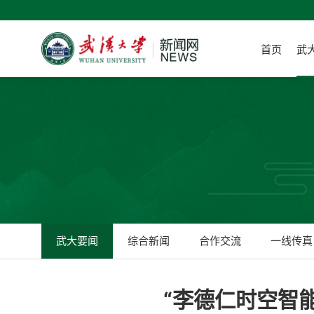
首页
武
武大要闻
综合新闻
合作交流
一线传真
“李德仁时空智