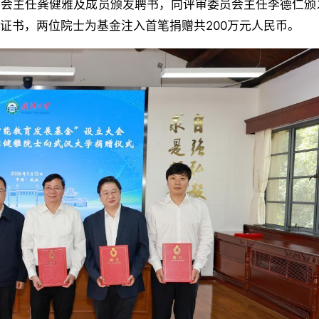
员会主任龚健雅及成员颁发聘书，向评审委员会主任李德仁颁
证书，两位院士为基金注入首笔捐赠共200万元人民币。