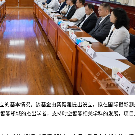
设立的基本情况。该基金由龚健雅提出设立，拟在国际摄影测
空智能领域的杰出学者，支持时空智能相关学科的发展，项目