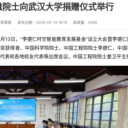
雅院士向武汉大学捐赠仪式举行
：李霄鹍
发布日期：2026-05-13 19:13
阅读量：
4306
5月13日，“李德仁时空智能教育发展基金”设立大会暨李德
术奖获得者、中国科学院院士、中国工程院院士李德仁，中国
业代表和各地校友代表等出席会议。中国工程院院士姜卫平主