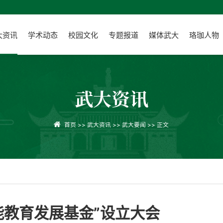
大资讯
学术动态
校园文化
专题报道
媒体武大
珞珈人物
武大资讯
首页
>>
武大资讯
>>
武大要闻
>> 正文
能教育发展基金”设立大会