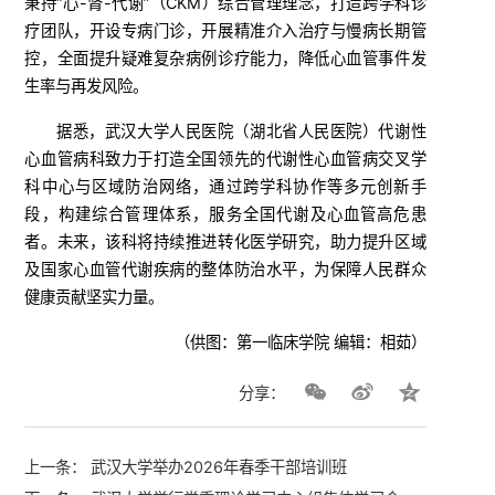
秉持“心-肾-代谢”（CKM）综合管理理念，打造跨学科诊
疗团队，开设专病门诊，开展精准介入治疗与慢病长期管
控，全面提升疑难复杂病例诊疗能力，降低心血管事件发
生率与再发风险。
据悉，武汉大学人民医院（湖北省人民医院）代谢性
心血管病科致力于打造全国领先的代谢性心血管病交叉学
科中心与区域防治网络，通过跨学科协作等多元创新手
段，构建综合管理体系，服务全国代谢及心血管高危患
者。未来，该科将持续推进转化医学研究，助力提升区域
及国家心血管代谢疾病的整体防治水平，为保障人民群众
健康贡献坚实力量。
（供图：第一临床学院 编辑：相茹）
分享：
上一条：
武汉大学举办2026年春季干部培训班