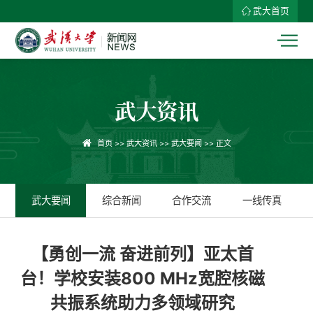
武大首页
武大资讯
首页
>>
武大资讯
>>
武大要闻
>> 正文
武大要闻
综合新闻
合作交流
一线传真
【勇创一流 奋进前列】亚太首
台！学校安装800 MHz宽腔核磁
共振系统助力多领域研究