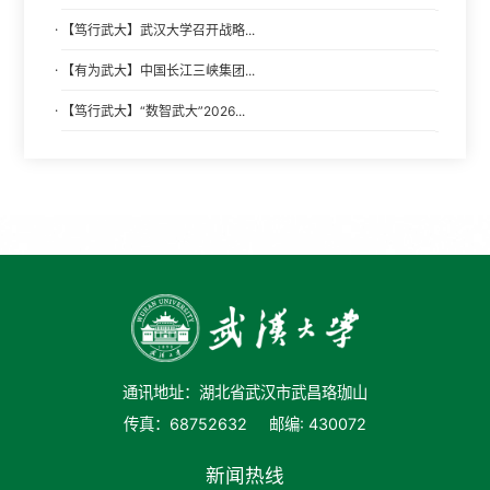
·
【笃行武大】武汉大学召开战略...
·
【有为武大】中国长江三峡集团...
·
【笃行武大】“数智武大”2026...
通讯地址：湖北省武汉市武昌珞珈山
传真：68752632
邮编: 430072
新闻热线