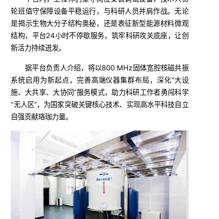
轮班值守保障设备平稳运行，与科研人员并肩作战。无论
是揭示生物大分子结构奥秘，还是表征新型能源材料微观
结构，平台24小时不停歇服务，筑牢科研攻关底座，让创
新活力持续迸发。
据平台负责人介绍，将以800 MHz固体宽腔核磁共振
系统启用为新起点，完善高端仪器集群布局，深化“大设
施、大共享、大协同”服务模式，助力科研工作者勇闯科学
“无人区”，为国家突破关键核心技术、实现高水平科技自立
自强贡献珞珈力量。