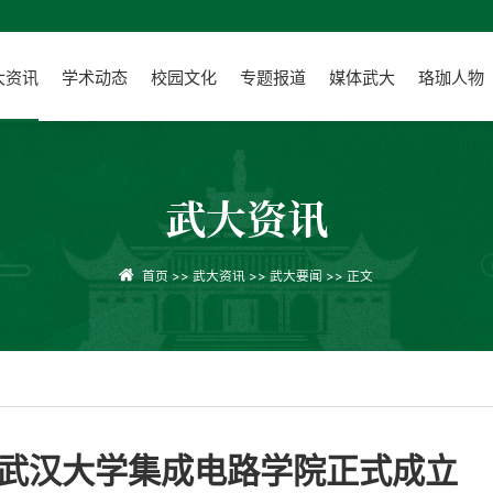
大资讯
学术动态
校园文化
专题报道
媒体武大
珞珈人物
武大资讯
首页
>>
武大资讯
>>
武大要闻
>> 正文
】武汉大学集成电路学院正式成立