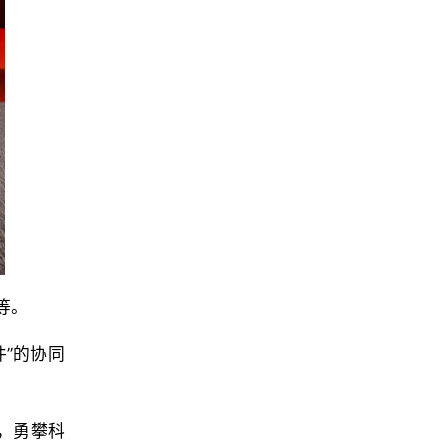
等。
”的协同
，勇攀科