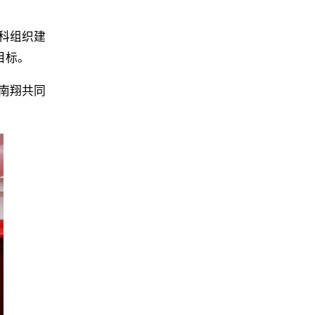
科组织建
目标。
南翔共同