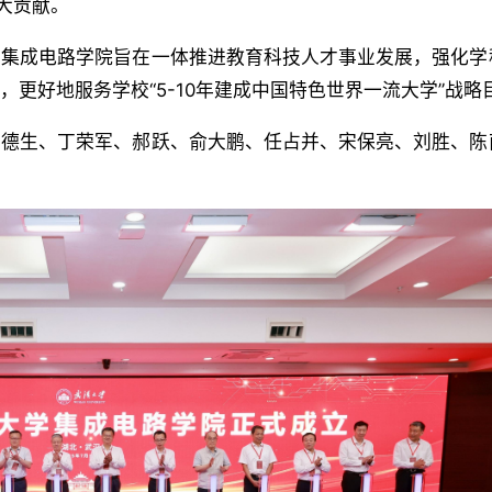
大贡献。
立集成电路学院旨在一体推进教育科技人才事业发展，强化学
更好地服务学校“5-10年建成中国特色世界一流大学”战略
姜德生、丁荣军、郝跃、俞大鹏、任占并、宋保亮、刘胜、陈