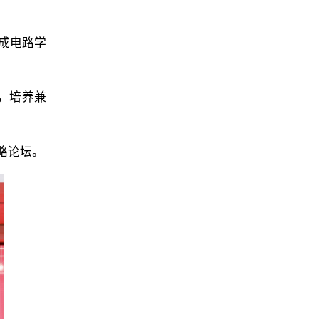
成电路学
，培养兼
略论坛。