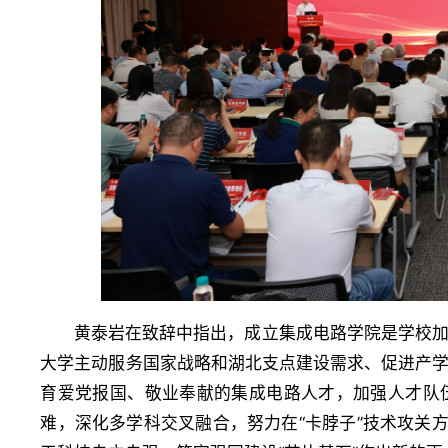
黄泰岩在致辞中指出，成立集成电路学院是学校
大学主动服务国家战略和湖北支点建设需求、促进产
育爱党报国、敬业奉献的集成电路人才，加强人才队
难，深化多学科交叉融合，努力在“卡脖子”技术攻关