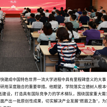
加快建成中国特色世界一流大学进程中具有里程碑意义的大事
学研用深度融合的重要举措。他期望，学院落实立德树人根本
伍建设，打造具有国际竞争力的学术梯队，围绕国家重大需
方面产出一批原创性成果，切实解决产业发展“燃眉之急”，为