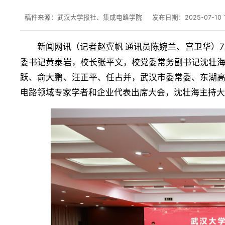
稿件来源：武汉大学报社、集成电路学院
发布日期：2025-07-10 1
新闻网讯（
）
记者赵冀帆 通讯员陈婉兰、宫卫华
委书记黄泰岩，校长张平文，校党委常务副书记沈壮
跃、俞大鹏
、汪正平、任占并，武汉市委常委、东湖
电路领域专家学者和企业代表出席大会，沈壮海主持