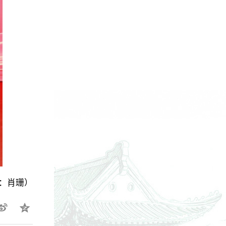
辑：肖珊）