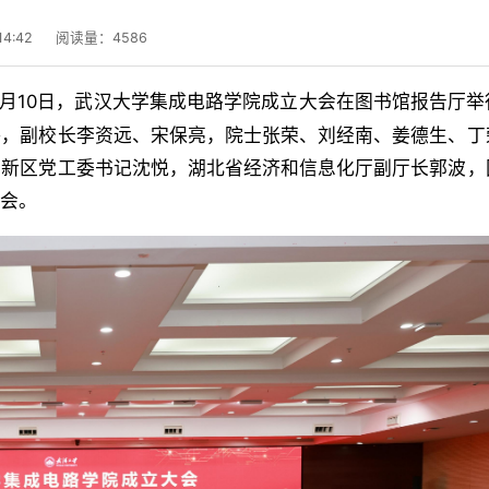
4:42
阅读量：
4586
7月10日，武汉大学集成电路学院成立大会在图书馆报告厅举
海，副校长李资远、宋保亮，院士张荣、刘经南、姜德生、丁
高新区党工委书记沈悦，湖北省经济和信息化厅副厅长郭波，
大会。