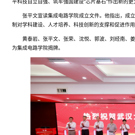
平科技自立自强、筑牢强国建设“芯片基石”作出新的更
张平文宣读集成电路学院成立文件。他指出，成
制对学科建设、人才培养、科技创新的支撑和促进作用，
黄泰岩、张平文、张荣、沈悦、郭波、
刘经南、
为集成电路学院揭牌。