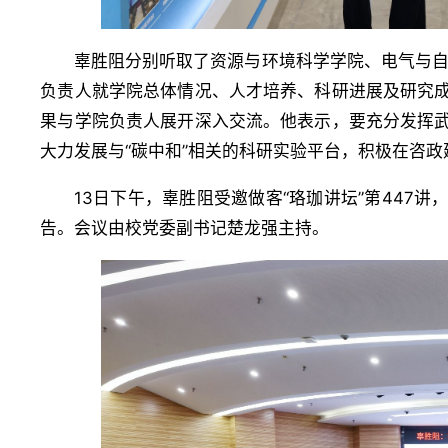
辜胜阻分别听取了资源与环境科学学院、电气与
负责人就学院总体情况、人才培养、科研进展及研究成
果与学院负责人展开深入交流。他表示，要充分发挥武
大力发展与“碳中和”相关的科研实验平台，积极在咨
13日下午，辜胜阻受邀做客“珞珈讲坛”第447
告。会议由校党委副书记楚龙强主持。