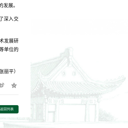
的发展。
了深入交
术发展研
等单位的
：张丽平）
返回列表