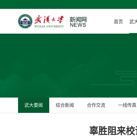
首页
武
武大要闻
综合新闻
合作交流
一线传真
辜胜阻来校