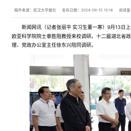
稿件来源：武汉大学报社
发布日期：2024-09-15 15:16
阅读量
新闻网讯
9月13
（
记者张丽平 实习生董一寒
）
欧亚科学院院士辜胜阻教授来校调研。十二届湖北省
理、党政办公室主任徐东兴陪同调研。