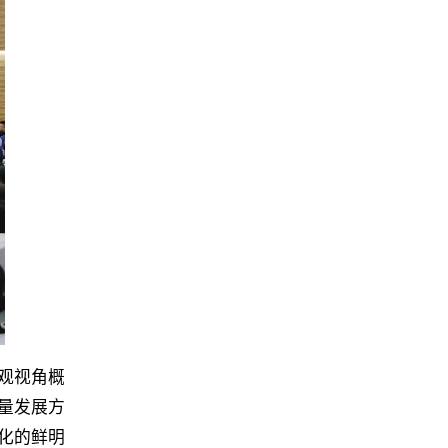
观视角概
量发展方
化的鲜明