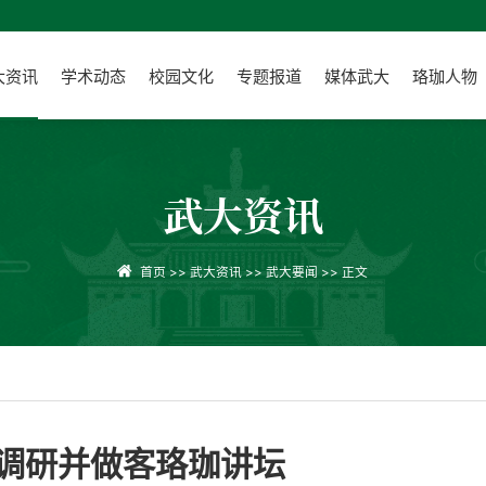
大资讯
学术动态
校园文化
专题报道
媒体武大
珞珈人物
武大资讯
首页
>>
武大资讯
>>
武大要闻
>> 正文
调研并做客珞珈讲坛