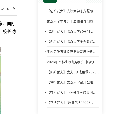
A
A
A
·
【创新武大】武汉大学东方慧眼...
·
武汉大学举办第十届澜湄青创赛
家、国际
，校长助
·
【笃行武大】武汉大学召开“十...
·
【创新武大】武汉大学举办数智...
·
学校思政课建设高质量发展推进...
·
2026年本科生班级导师集中培训
·
【创新武大】武大5项成果获2025...
·
【笃行武大】武汉大学召开战略...
·
【有为武大】中国长江三峡集团...
·
【笃行武大】“数智武大”2026...