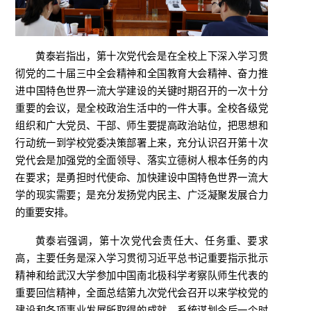
黄泰岩指出，第十次党代会是在全校上下深入学习贯
彻党的二十届三中全会精神和全国教育大会精神、奋力推
进中国特色世界一流大学建设的关键时期召开的一次十分
重要的会议，是全校政治生活中的一件大事。全校各级党
组织和广大党员、干部、师生要提高政治站位，把思想和
行动统一到学校党委决策部署上来，充分认识召开第十次
党代会是加强党的全面领导、落实立德树人根本任务的内
在要求；是勇担时代使命、加快建设中国特色世界一流大
学的现实需要；是充分发扬党内民主、广泛凝聚发展合力
的重要安排。
黄泰岩强调，第十次党代会责任大、任务重、要求
高，主要任务是深入学习贯彻习近平总书记重要指示批示
精神和给武汉大学参加中国南北极科学考察队师生代表的
重要回信精神，全面总结第九次党代会召开以来学校党的
建设和各项事业发展所取得的成就，系统谋划今后一个时