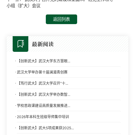
小组（扩大）会议
返回列表
最新阅读
·
【创新武大】武汉大学东方慧眼...
·
武汉大学举办第十届澜湄青创赛
·
【笃行武大】武汉大学召开“十...
·
【创新武大】武汉大学举办数智...
·
学校思政课建设高质量发展推进...
·
2026年本科生班级导师集中培训
·
【创新武大】武大5项成果获2025...