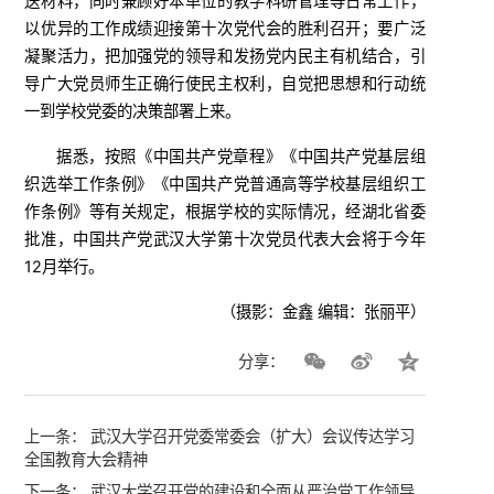
送材料，同时兼顾好本单位的教学科研管理等日常工作，
以优异的工作成绩迎接第十次党代会的胜利召开；要广泛
凝聚活力，把加强党的领导和发扬党内民主有机结合，引
导广大党员师生正确行使民主权利，自觉把思想和行动统
一到学校党委的决策部署上来。
据悉，按照《中国共产党章程》《中国共产党基层组
织选举工作条例》《中国共产党普通高等学校基层组织工
作条例》等有关规定，根据学校的实际情况，经湖北省委
批准，中国共产党武汉大学第十次党员代表大会将于今年
12月举行。
（摄影：金鑫 编辑：张丽平）
分享：
上一条：
武汉大学召开党委常委会（扩大）会议传达学习
全国教育大会精神
下一条：
武汉大学召开党的建设和全面从严治党工作领导