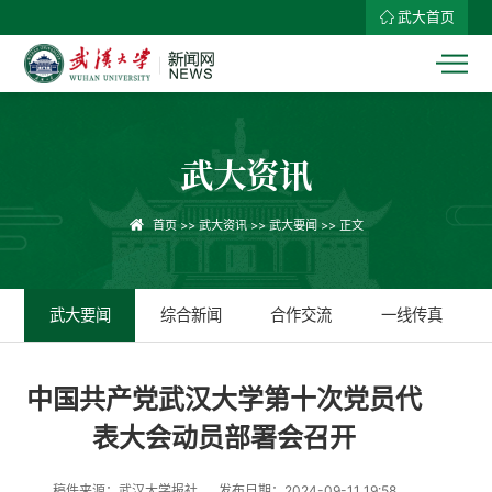
武大首页
武大资讯
首页
>>
武大资讯
>>
武大要闻
>> 正文
武大要闻
综合新闻
合作交流
一线传真
中国共产党武汉大学第十次党员代
表大会动员部署会召开
稿件来源：武汉大学报社
发布日期：2024-09-11 19:58