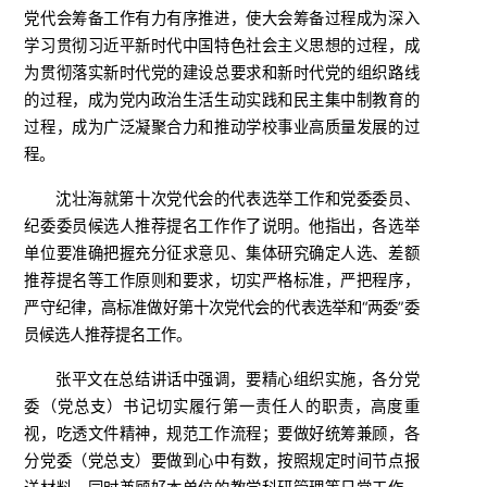
党代会筹备工作有力有序推进，使大会筹备过程成为深入
学习贯彻习近平新时代中国特色社会主义思想的过程，成
为贯彻落实新时代党的建设总要求和新时代党的组织路线
的过程，成为党内政治生活生动实践和民主集中制教育的
过程，成为广泛凝聚合力和推动学校事业高质量发展的过
程。
沈壮海就第十次党代会的代表选举工作和党委委员、
纪委委员候选人推荐提名工作作了说明。他指出，各选举
单位要准确把握充分征求意见、集体研究确定人选、差额
推荐提名等工作原则和要求，切实严格标准，严把程序，
严守纪律，高标准做好第十次党代会的代表选举和“两委”委
员候选人推荐提名工作。
张平文在总结讲话中强调，要精心组织实施，各分党
委（党总支）书记切实履行第一责任人的职责，高度重
视，吃透文件精神，规范工作流程；要做好统筹兼顾，各
分党委（党总支）要做到心中有数，按照规定时间节点报