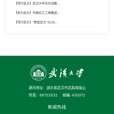
·
【笃行武大】武汉大学召开战略...
·
【有为武大】中国长江三峡集团...
·
【笃行武大】“数智武大”2026...
通讯地址：湖北省武汉市武昌珞珈山
传真：68752632
邮编: 430072
新闻热线