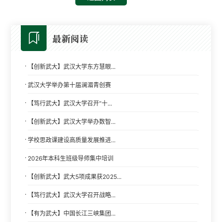
最新阅读
·
【创新武大】武汉大学东方慧眼...
·
武汉大学举办第十届澜湄青创赛
·
【笃行武大】武汉大学召开“十...
·
【创新武大】武汉大学举办数智...
·
学校思政课建设高质量发展推进...
·
2026年本科生班级导师集中培训
·
【创新武大】武大5项成果获2025...
·
【笃行武大】武汉大学召开战略...
·
【有为武大】中国长江三峡集团...