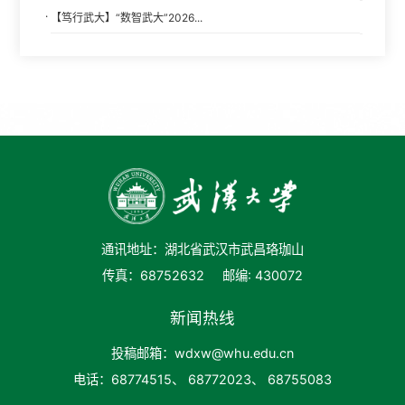
·
【笃行武大】“数智武大”2026...
通讯地址：湖北省武汉市武昌珞珈山
传真：68752632
邮编: 430072
新闻热线
投稿邮箱：wdxw@whu.edu.cn
电话：68774515、 68772023、 68755083