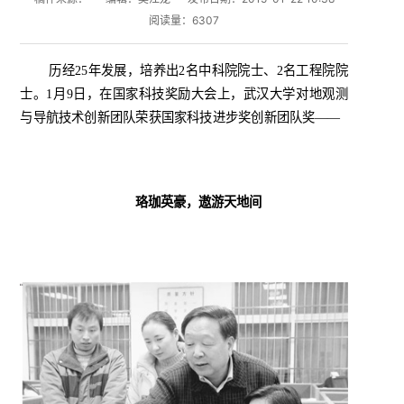
阅读量：
6307
历经
25
年发展，培养出
2
名中科院院士、
2
名工程院院
士。
1
月
9
日，在国家科技奖励大会上，武汉大学对地观测
与导航技术创新团队荣获国家科技进步奖创新团队奖
——
珞珈英豪，遨游天地间