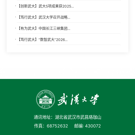
·
【创新武大】武大5项成果获2025...
·
【笃行武大】武汉大学召开战略...
·
【有为武大】中国长江三峡集团...
·
【笃行武大】“数智武大”2026...
通讯地址：湖北省武汉市武昌珞珈山
传真：68752632
邮编: 430072