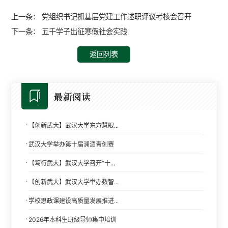
上一条：
党组织书记抓基层党建工作述职评议考核会召开
下一条：
五千学子出征寒假社会实践
返回列表
最新阅读
·
【创新武大】武汉大学东方慧眼...
·
武汉大学举办第十届澜湄青创赛
·
【笃行武大】武汉大学召开“十...
·
【创新武大】武汉大学举办数智...
·
学校思政课建设高质量发展推进...
·
2026年本科生班级导师集中培训