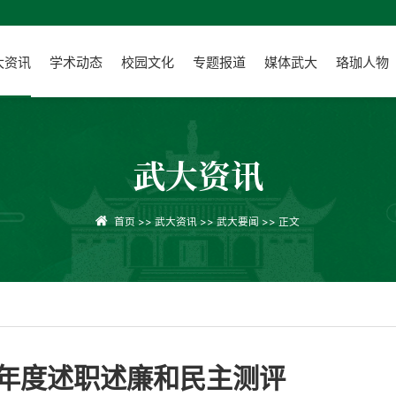
大资讯
学术动态
校园文化
专题报道
媒体武大
珞珈人物
武大资讯
首页
>>
武大资讯
>>
武大要闻
>> 正文
年度述职述廉和民主测评