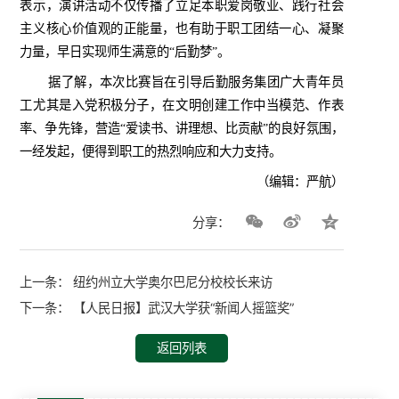
表示，演讲活动不仅传播了立足本职爱岗敬业、践行社会
主义核心价值观的正能量，也有助于职工团结一心、凝聚
力量，早日实现师生满意的“后勤梦”。
据了解，本次比赛旨在引导后勤服务集团广大青年员
工尤其是入党积极分子，在文明创建工作中当模范、作表
率、争先锋，营造“爱读书、讲理想、比贡献”的良好氛围，
一经发起，便得到职工的热烈响应和大力支持。
（编辑：严航）
分享：
上一条：
纽约州立大学奥尔巴尼分校校长来访
下一条：
【人民日报】武汉大学获“新闻人摇篮奖”
返回列表