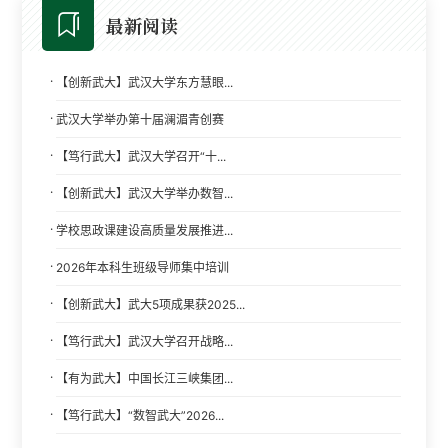
最新阅读
·
【创新武大】武汉大学东方慧眼...
·
武汉大学举办第十届澜湄青创赛
·
【笃行武大】武汉大学召开“十...
·
【创新武大】武汉大学举办数智...
·
学校思政课建设高质量发展推进...
·
2026年本科生班级导师集中培训
·
【创新武大】武大5项成果获2025...
·
【笃行武大】武汉大学召开战略...
·
【有为武大】中国长江三峡集团...
·
【笃行武大】“数智武大”2026...