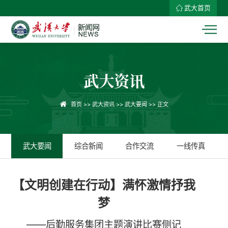
武大首页
武大资讯
首页
>>
武大资讯
>>
武大要闻
>> 正文
武大要闻
综合新闻
合作交流
一线传真
【文明创建在行动】满怀激情抒我
梦
——后勤服务集团主题演讲比赛侧记